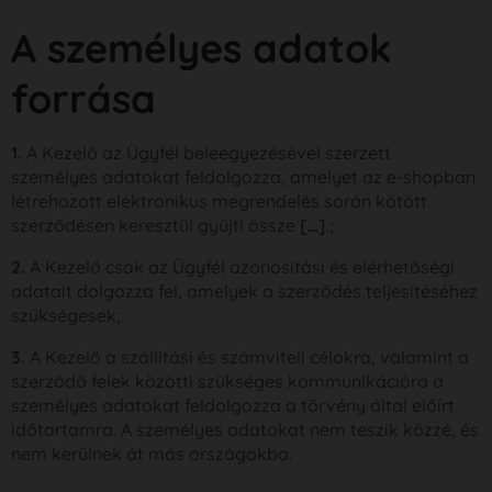
A személyes adatok
forrása
1.
A Kezelő az Ügyfél beleegyezésével szerzett
személyes adatokat feldolgozza, amelyet az e-shopban
létrehozott elektronikus megrendelés során kötött
szerződésen keresztül gyűjti össze
[…]
.;
2.
A Kezelő csak az Ügyfél azonosítási és elérhetőségi
adatait dolgozza fel, amelyek a szerződés teljesítéséhez
szükségesek;
3.
A Kezelő a szállítási és számviteli célokra, valamint a
szerződő felek közötti szükséges kommunikációra a
személyes adatokat feldolgozza a törvény által előírt
időtartamra. A személyes adatokat nem teszik közzé, és
nem kerülnek át más országokba.