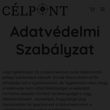
Adatvédelmi
Szabályzat
Jogi nyilatkozat: Ez a dokumentum csak tájékoztató
jellegű sablonként készült. Ennek használatával Ön
elfogadja ezt a nyilatkozatot, és figyelembe veszi, hogy
a Webnode nem vállal felelősséget a weboldal
tartalma alapján történő tevékenységért vagy
felhasználásért. Javasoljuk, hogy kérjen jogi
tanácsadást és igazítsa ezt a dokumentumot a
vállalkozása igényeihez megfelelően.