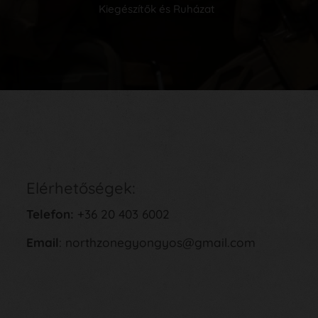
Kiegészítők és Ruházat
Elérhetőségek:
Telefon:
+36 20 403 6002
Email
: northzonegyongyos@gmail.com