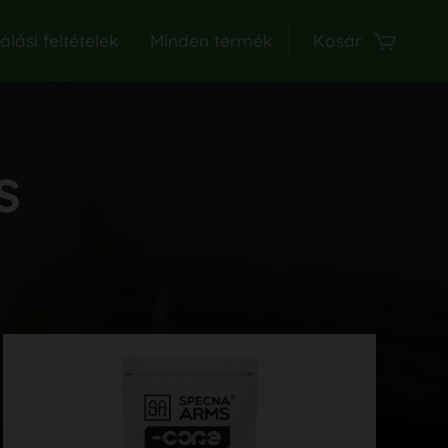
lási feltételek
Minden termék
Kosár
s