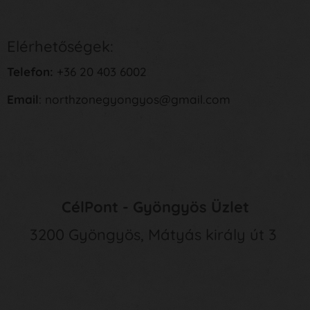
Elérhetőségek:
Telefon:
+36 20 403 6002
Email
: northzonegyongyos@gmail.com
CélPont - Gyöngyös Üzlet
3200 Gyöngyös, Mátyás király út 3