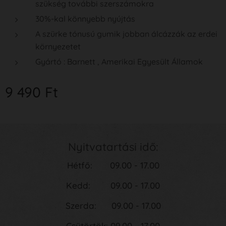
szükség további szerszámokra
30%-kal könnyebb nyújtás
A szürke tónusú gumik jobban álcázzák az erdei
környezetet
Gyártó : Barnett , Amerikai Egyesült Államok
9 490
Ft
Nyitvatartási idő:
Hétfő: 09.00 - 17.00
Kedd: 09.00 - 17.00
Szerda: 09.00 - 17.00
Csütörtök: 09.00 - 17.00