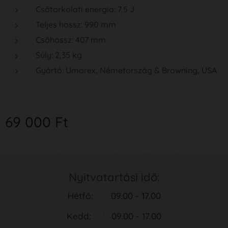
Csőtorkolati energia: 7,5 J
Teljes hossz: 990 mm
Csőhossz: 407 mm
Súly: 2,35 kg
Gyártó: Umarex, Németország & Browning, USA
69 000
Ft
Nyitvatartási idő:
Hétfő: 09.00 - 17.00
Kedd: 09.00 - 17.00