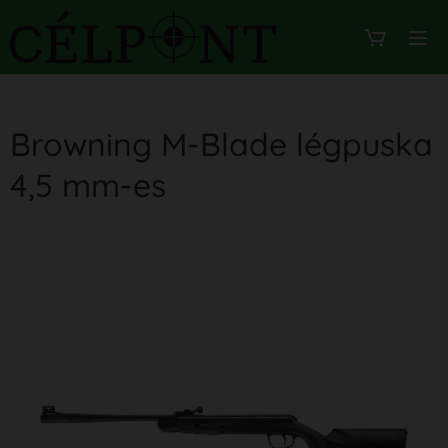
Browning M-Blade légpuska
4,5 mm-es