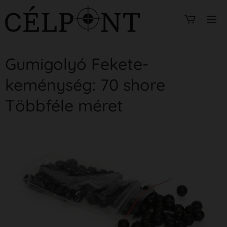
Gumigolyó Fekete-
keménység: 70 shore
Többféle méret