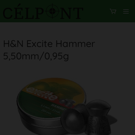
H&N Excite Hammer
5,50mm/0,95g