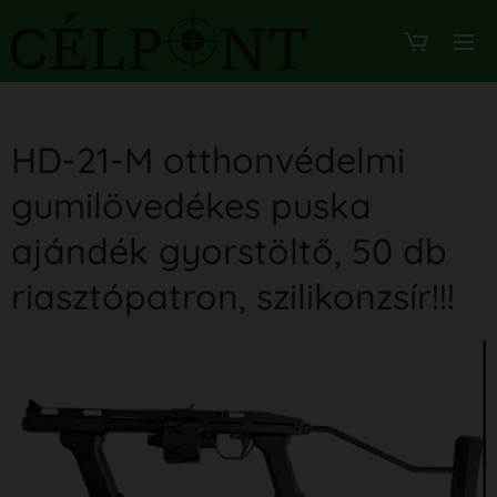
HD-21-M otthonvédelmi
gumilövedékes puska
ajándék gyorstöltő, 50 db
riasztópatron, szilikonzsír!!!