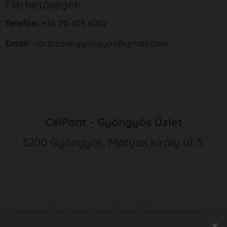
Elérhetőségek:
Telefon:
+36 20 403 6002
Email
: northzonegyongyos@gmail.com
CélPont - Gyöngyös Üzlet
3200 Gyöngyös, Mátyás király út 3