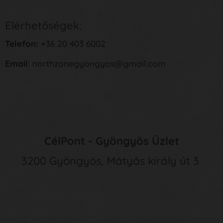
Elérhetőségek:
Telefon:
+36 20 403 6002
Email
: northzonegyongyos@gmail.com
CélPont - Gyöngyös Üzlet
3200 Gyöngyös, Mátyás király út 3