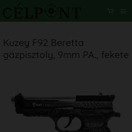
Kuzey F92 Beretta
gázpisztoly, 9mm PA., fekete