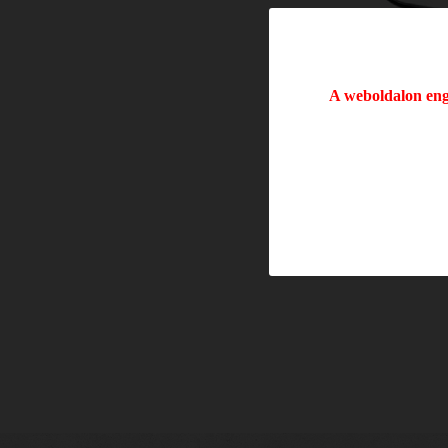
A weboldalon enge