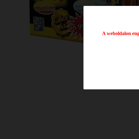
A weboldalon enge