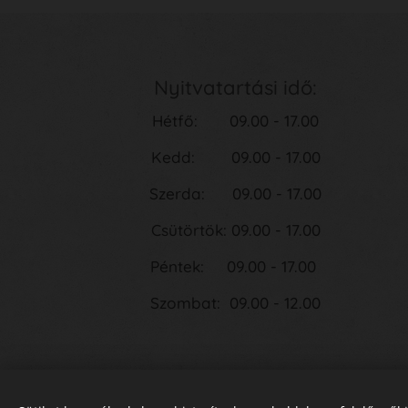
Nyitvatartási idő:
Hétfő: 09.00 - 17.00
Kedd: 09.00 - 17.00
Szerda: 09.00 - 17.00
Csütörtök: 09.00 - 17.00
Péntek: 09.00 - 17.00
Szombat: 09.00 - 12.00