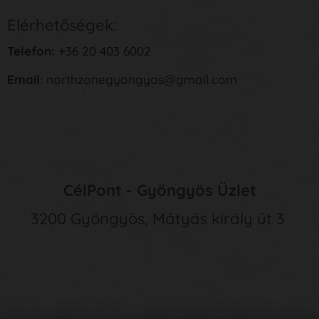
Elérhetőségek:
Telefon:
+36 20 403 6002
Email
: northzonegyongyos@gmail.com
CélPont - Gyöngyös Üzlet
3200 Gyöngyös, Mátyás király út 3