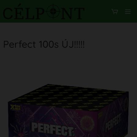
Perfect 100s ÚJ!!!!!