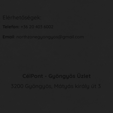
Elérhetőségek:
Telefon:
+36 20 403 6002
Email
: northzonegyongyos@gmail.com
CélPont - Gyöngyös Üzlet
3200 Gyöngyös, Mátyás király út 3