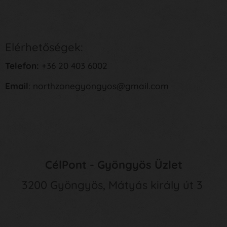
Elérhetőségek:
Telefon:
+36 20 403 6002
Email
: northzonegyongyos@gmail.com
CélPont - Gyöngyös Üzlet
3200 Gyöngyös, Mátyás király út 3