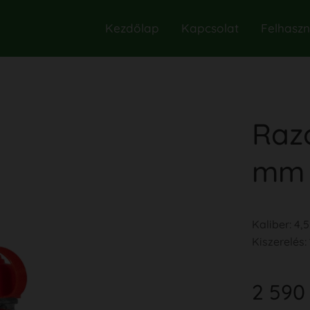
Kezdőlap
Kapcsolat
Felhaszná
Raz
mm
Kaliber: 4
Kiszerelés:
2 590