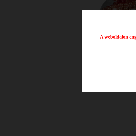
A weboldalon enge