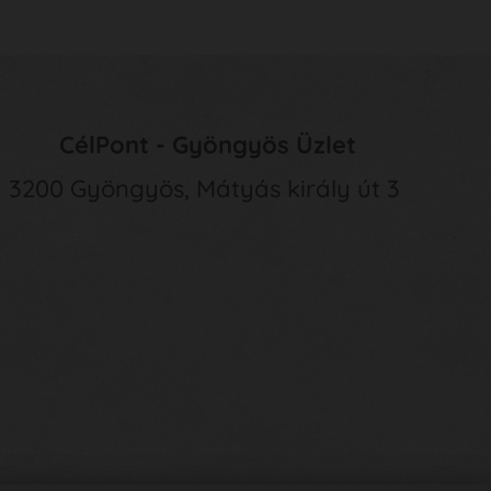
CélPont - Gyöngyös Üzlet
3200 Gyöngyös, Mátyás király út 3