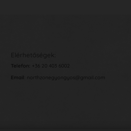
Elérhetőségek:
Telefon:
+36 20 403 6002
Email
: northzonegyongyos@gmail.com