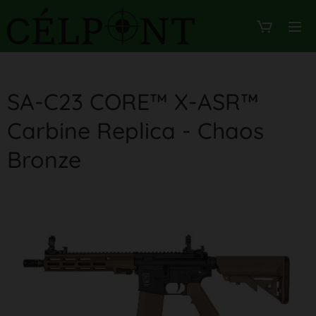
SA-C23 CORE™ X-ASR™
Carbine Replica - Chaos
Bronze