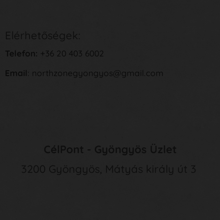
Elérhetőségek:
Telefon:
+36 20 403 6002
Email
: northzonegyongyos@gmail.com
CélPont - Gyöngyös Üzlet
3200 Gyöngyös, Mátyás király út 3