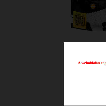
A weboldalon enge