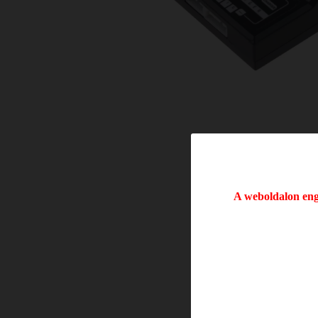
A weboldalon enge