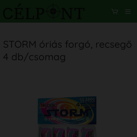
STORM óriás forgó, recsegő
4 db/csomag