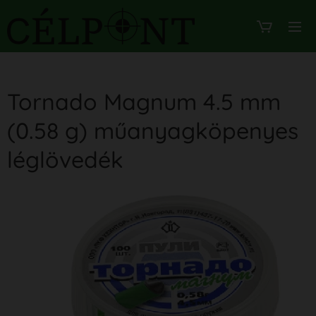
Tornado Magnum 4.5 mm
(0.58 g) műanyagköpenyes
léglövedék