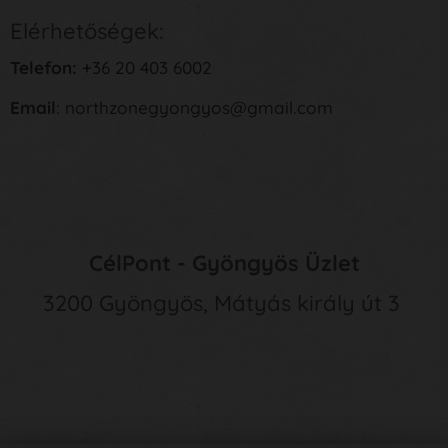
Elérhetőségek:
Telefon:
+36 20 403 6002
Email
: northzonegyongyos@gmail.com
CélPont - Gyöngyös Üzlet
3200 Gyöngyös, Mátyás király út 3