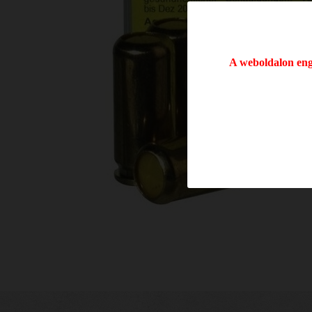
A weboldalon enge