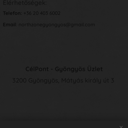
Elérhetőségek:
Telefon:
+36 20 403 6002
Email
: northzonegyongyos@gmail.com
CélPont - Gyöngyös Üzlet
3200 Gyöngyös, Mátyás király út 3